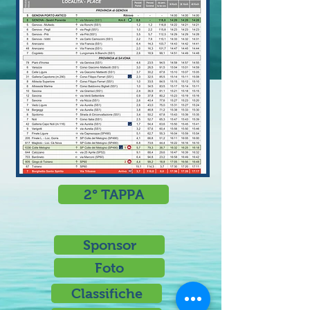
2° TAPPA
Sponsor
Foto
Classifiche