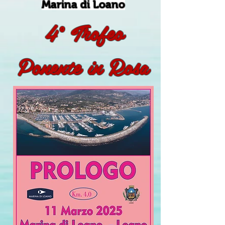
Marina di Loano
4° Trofeo
Ponente in Rosa