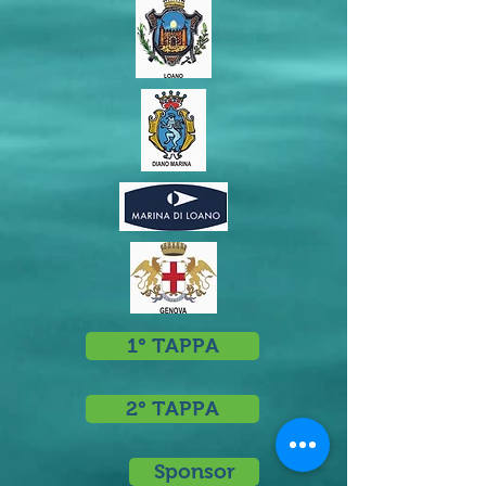
1° TAPPA
2° TAPPA
Sponsor