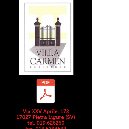
Via XXV Aprile, 172
17027 Pietra Ligure (SV)
tel. 019.626260
fax. 019.6294692