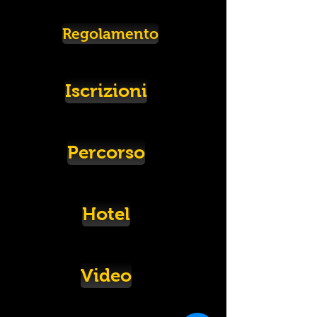
Regolamento
Iscrizioni
Percorso
Hotel
Video