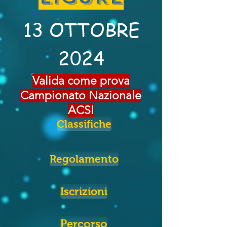
13 OTTOBRE
2024
Valida come prova
Campionato Nazionale
ACSI
Classifiche
Regolamento
Iscrizioni
Percorso