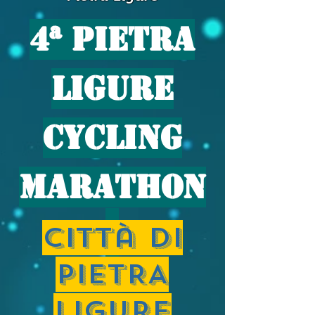
4ª PiETRA
LIGURE
Cycling
marathon
Città di
PIETRA
LIGURE