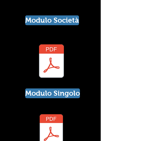
Modulo Società
Modulo Singolo