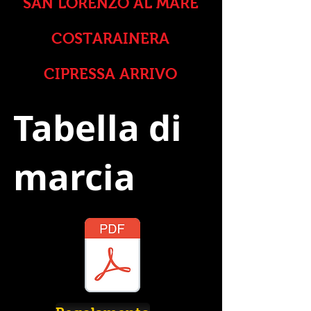
SAN LORENZO AL MARE
COSTARAINERA
CIPRESSA ARRIVO
Tabella di
marcia