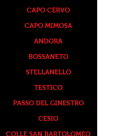
CAPO CERVO
CAPO MIMOSA
ANDORA
BOSSANETO
STELLANELLO
TESTICO
PASSO DEL GINESTRO
CESIO
COLLE SAN BARTOLOMEO