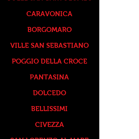
CARAVONICA
BORGOMARO
VILLE SAN SEBASTIANO
POGGIO DELLA CROCE
PANTASINA
DOLCEDO
BELLISSIMI
CIVEZZA