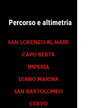
visualizzare il percorso e
altimetria
Percorso e altimetria
SAN LORENZO AL MARE
CAPO BERTA
IMPERIA
DIANO MARINA
SAN BARTOLOMEO
CERVO