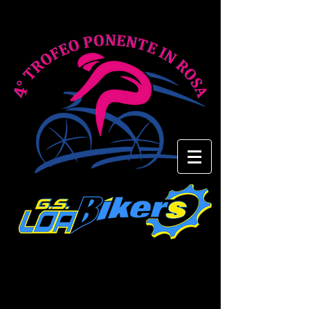
Ecco il link dove potrete