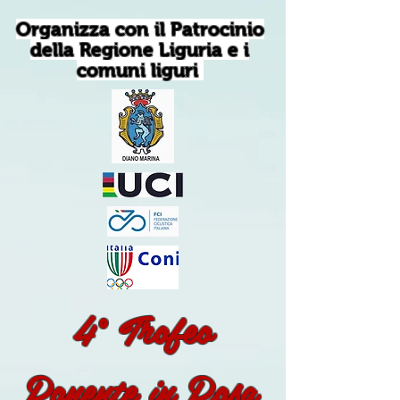
Organizza con il Patrocinio
della Regione Liguria e i
comuni liguri
4° Trofeo
Ponente in Rosa