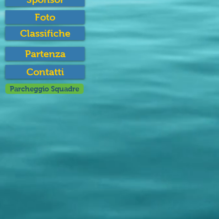
Foto
Classifiche
Partenza
Contatti
Parcheggio Squadre