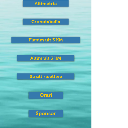
Altimetria
Cronotabella
Planim ult 3 KM
Altim ult 3 KM
Strutt ricettive
Orari
Sponsor