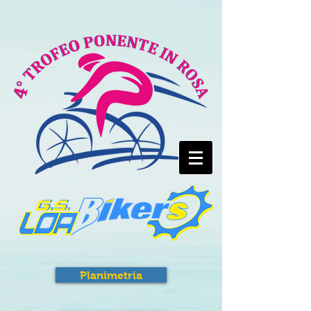
Planimetria