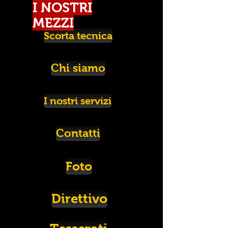
I NOSTRI
MEZZI
Scorta tecnica
Chi siamo
I nostri servizi
Contatti
Foto
Direttivo