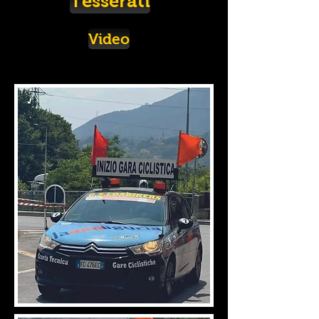
Tesserati
Video