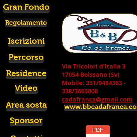
Gran Fondo
Regolamento
Iscrizioni
Percorso
Via Tricolori d'Italia 3
Residence
17054 Boissano (Sv)
Mobile: 331/9484363 -
Video
338/3603808
cadafranca@gmail.com
Area sosta
www.bbcadafranca.c
Sponsor