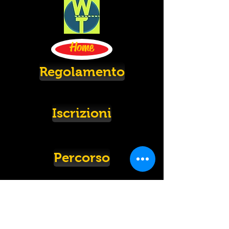
Home
Regolamento
Iscrizioni
Percorso
Video