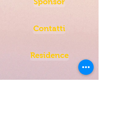
Sponsor
Contatti
Residence