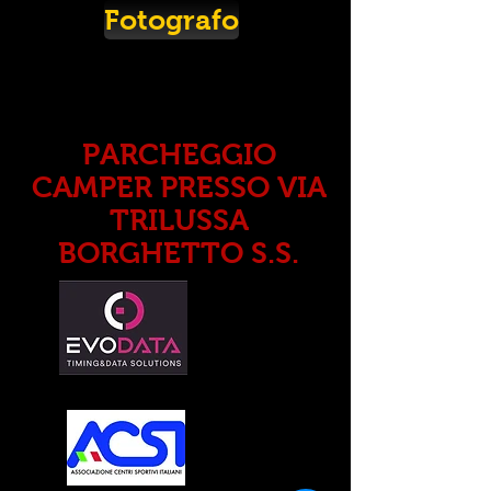
Fotografo
PARCHEGGIO
CAMPER PRESSO VIA
TRILUSSA
BORGHETTO S.S.