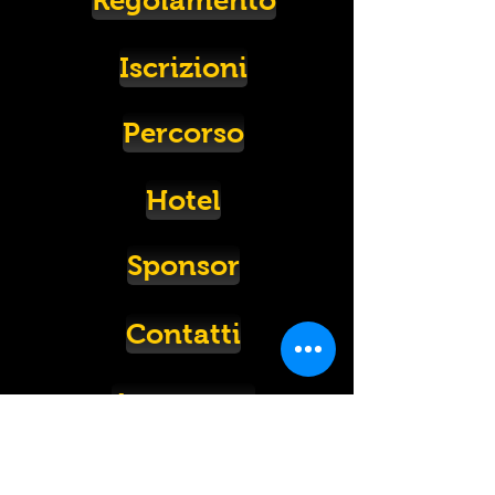
Regolamento
Iscrizioni
Percorso
Hotel
Sponsor
Contatti
Area sosta
Fotografo